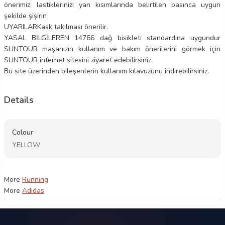
önerimiz: lastiklerinizi yan kısımlarında belirtilen basınca uygun
şekilde şişirin
UYARILAR
Kask takılması önerilir.
YASAL BİLGİLER
EN 14766 dağ bisikleti standardına uygundur
SUNTOUR maşanızın kullanım ve bakım önerilerini görmek için
SUNTOUR internet sitesini ziyaret edebilirsiniz.
Bu site üzerinden bileşenlerin kullanım kılavuzunu indirebilirsiniz.
Details
Colour
YELLOW
More
Running
More
Adidas