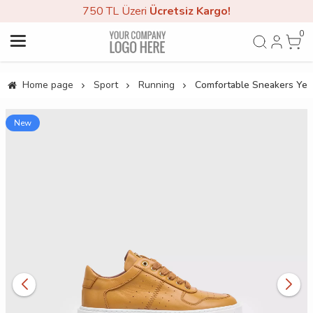
750 TL Üzeri
Ücretsiz Kargo!
0
Home page
Sport
Running
Comfortable Sneakers Yel
New