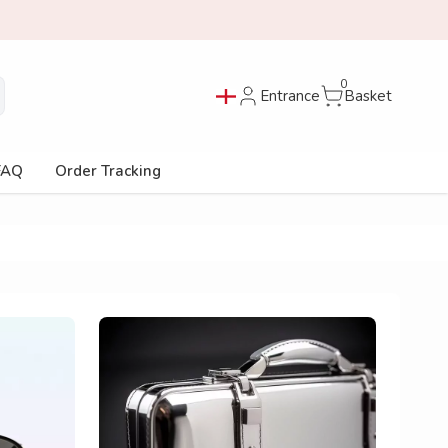
0
Entrance
Basket
FAQ
Order Tracking