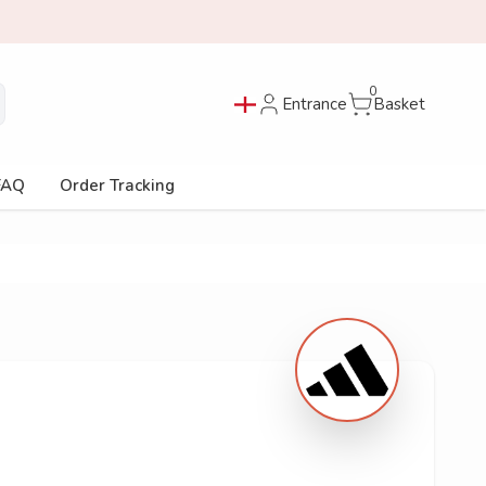
0
Entrance
Basket
FAQ
Order Tracking