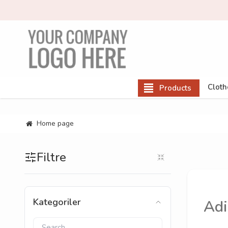
Cloth
Products
Home page
Filtre
Kategoriler
Adi