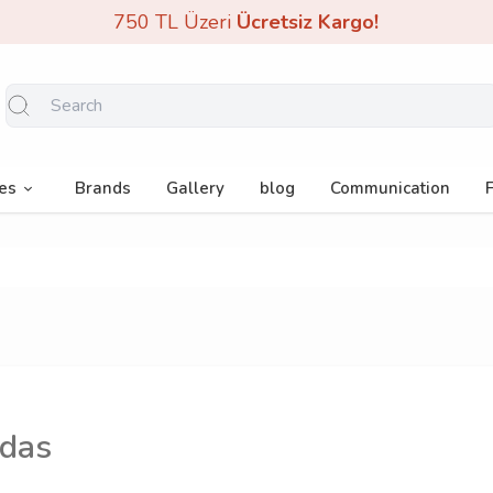
750 TL Üzeri
Ücretsiz Kargo!
es
Brands
Gallery
blog
Communication
das