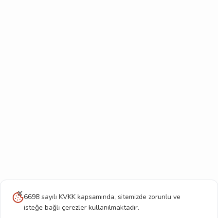
6698 sayılı KVKK kapsamında, sitemizde zorunlu ve
isteğe bağlı çerezler kullanılmaktadır.