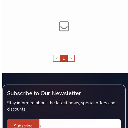
1
Subscribe to Our Newsletter
Stay informed about the latest news, special offers and
discounts.
Subscribe