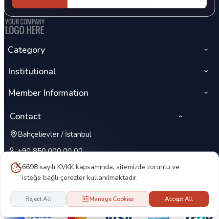
Category
Institutional
Member Information
Contact
Bahçelievler / İstanbul
+90 850 000 00 00
6698 sayılı KVKK kapsamında, sitemizde zorunlu ve
isteğe bağlı çerezler kullanılmaktadır.
Reject All
Manage Cookies
Accept All