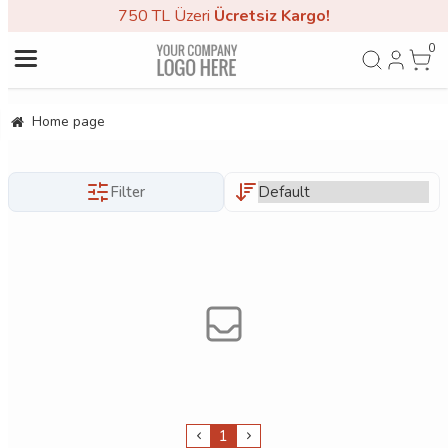
750 TL Üzeri
Ücretsiz Kargo!
0
Home page
Filter
1