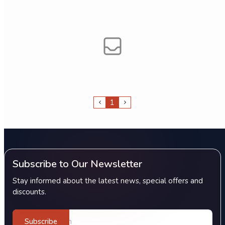
1
Subscribe to Our Newsletter
Stay informed about the latest news, special offers and
discounts.
Subscribe