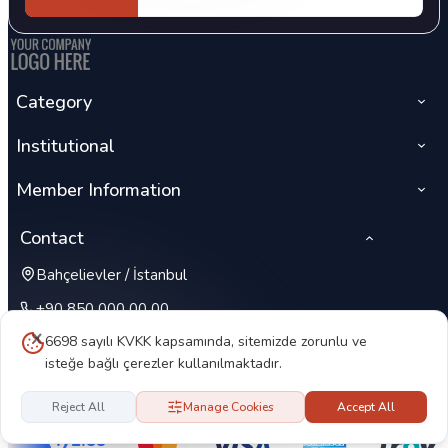
Category
Institutional
Member Information
Contact
Bahçelievler / İstanbul
+90 850 000 00 00
6698 sayılı KVKK kapsamında, sitemizde zorunlu ve
isteğe bağlı çerezler kullanılmaktadır.
Reject All
Manage Cookies
Accept All