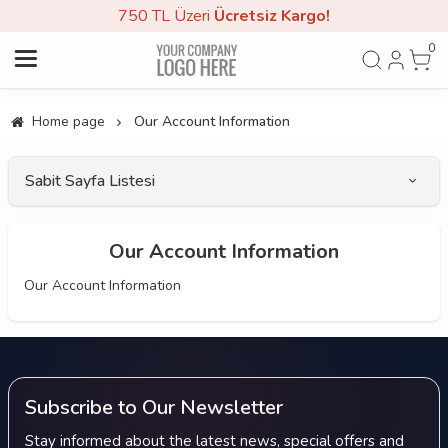
750 TL Üzeri
Ücretsiz Kargo!
0
Home page
Our Account Information
Sabit Sayfa Listesi
Our Account Information
Our Account Information
Subscribe to Our Newsletter
Stay informed about the latest news, special offers and