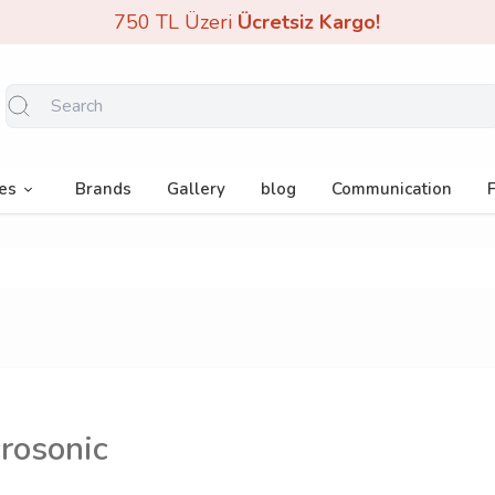
750 TL Üzeri
Ücretsiz Kargo!
es
Brands
Gallery
blog
Communication
rosonic