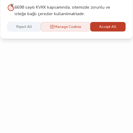
6698 sayılı KVKK kapsamında, sitemizde zorunlu ve
isteğe bağlı çerezler kullanılmaktadır.
Reject All
Manage Cookies
Accept All