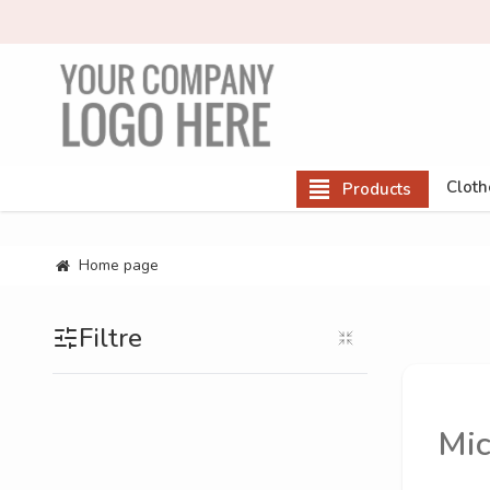
Cloth
Products
Home page
Filtre
Mic