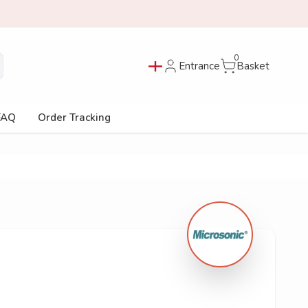
0
Entrance
Basket
FAQ
Order Tracking