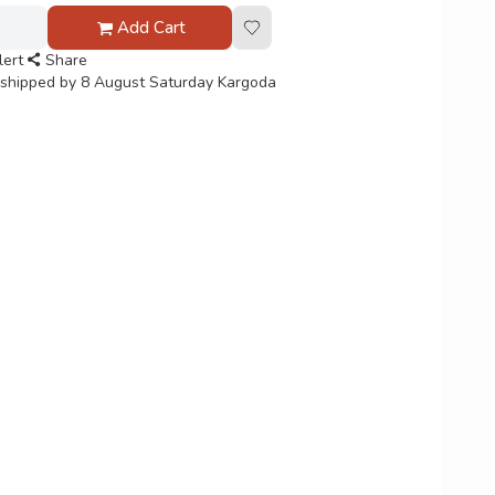
Add Cart
lert
Share
 shipped by 8 August Saturday Kargoda