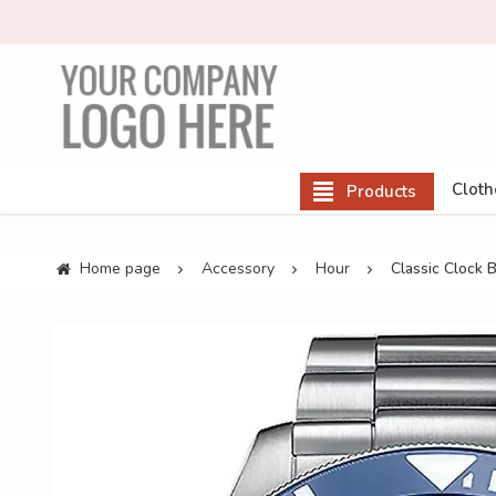
Cloth
Products
Home page
Accessory
Hour
Classic Clock 