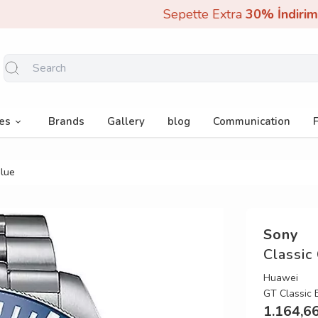
Sepette Extra
30% İndirim!
es
Brands
Gallery
blog
Communication
Blue
Sony
Classic
Huawei
GT Classic
1.164,6