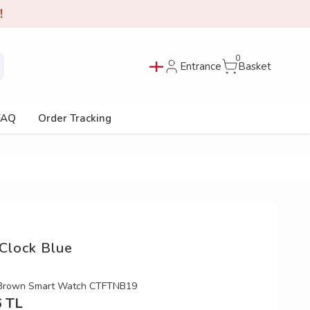
0
Entrance
Basket
FAQ
Order Tracking
 Clock Blue
 Brown Smart Watch CTFTNB19
6
TL