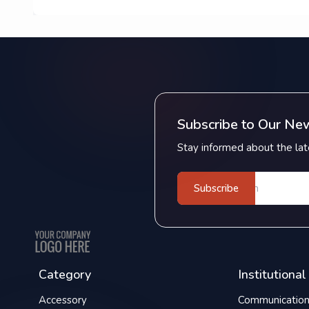
Subscribe to Our Ne
Stay informed about the late
Subscribe
Category
Institutional
Accessory
Communicatio