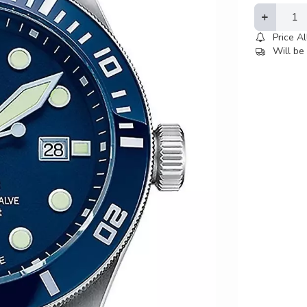
Price Al
Will be