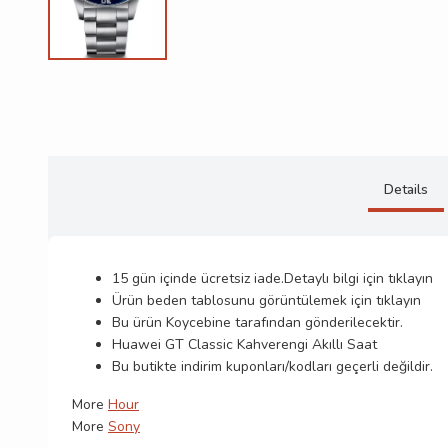
Details
15 gün içinde ücretsiz iade.Detaylı bilgi için
tıklayın
Ürün beden tablosunu görüntülemek için
tıklayın
Bu ürün
Koycebine
tarafından gönderilecektir.
Huawei GT Classic Kahverengi Akıllı Saat
Bu butikte indirim kuponları/kodları geçerli değildir.
More
Hour
More
Sony