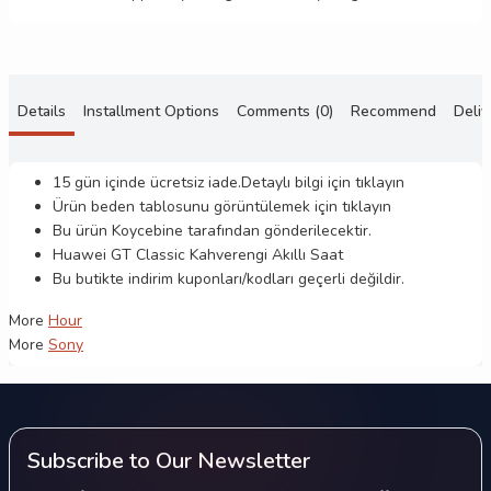
Details
Installment Options
Comments (0)
Recommend
Deliv
15 gün içinde ücretsiz iade.Detaylı bilgi için
tıklayın
Ürün beden tablosunu görüntülemek için
tıklayın
Bu ürün
Koycebine
tarafından gönderilecektir.
Huawei GT Classic Kahverengi Akıllı Saat
Bu butikte indirim kuponları/kodları geçerli değildir.
More
Hour
More
Sony
Subscribe to Our Newsletter