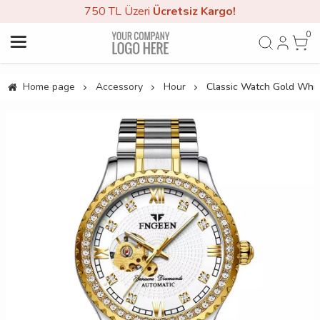
750 TL Üzeri
Ücretsiz Kargo!
0
Home page
Accessory
Hour
Classic Watch Gold Whit