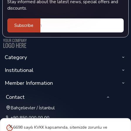
Stay informed about the latest news, special offers and
discounts.
Subscribe
Category
Institutional
Member Information
Contact
Bahçelievler / İstanbul
+90 850 000 00 00
6698 sayılı KVKK kapsamında, sitemizde zorunlu ve