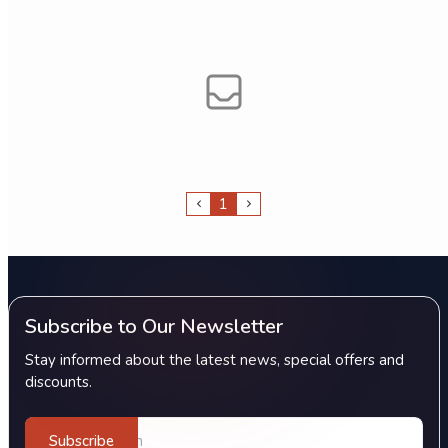
1
Subscribe to Our Newsletter
Stay informed about the latest news, special offers and
discounts.
Subscribe