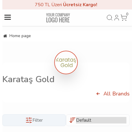
750 TL Üzeri
Ücretsiz Kargo!
0
Home page
Karataş Gold
All Brands
Filter