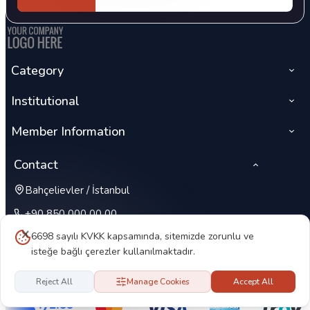
Category
Institutional
Member Information
Contact
Bahçelievler / İstanbul
+90 850 000 00 00
6698 sayılı KVKK kapsamında, sitemizde zorunlu ve
isteğe bağlı çerezler kullanılmaktadır.
Reject All
Manage Cookies
Accept All