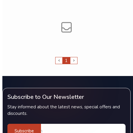
1
Subscribe to Our Newsletter
Stay informed about the latest news, special offers and
discounts.
Subscribe