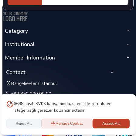
Category
Institutional
Member Information
Contact
Bahçelievler / İstanbul
+90 850 000 00 00
6698 sayılı KVKK kapsamında, sitemizde zorunlu ve
isteğe bağlı çerezler kullanılmaktadır.
Reject All
Manage Cookies
Accept All