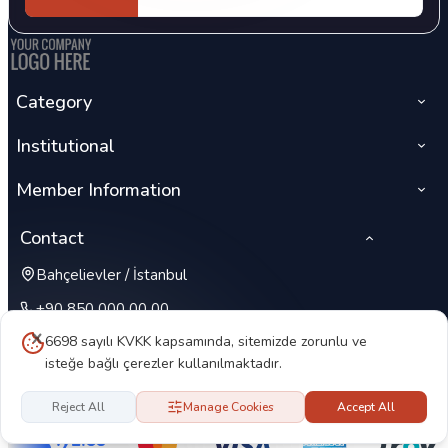
Category
Institutional
Member Information
Contact
Bahçelievler / İstanbul
+90 850 000 00 00
6698 sayılı KVKK kapsamında, sitemizde zorunlu ve
isteğe bağlı çerezler kullanılmaktadır.
Reject All
Manage Cookies
Accept All