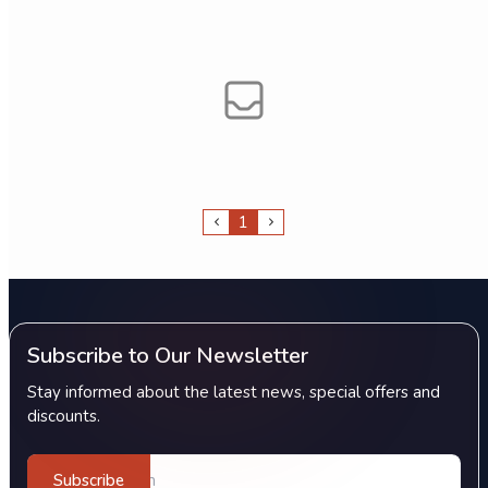
1
Subscribe to Our Newsletter
Stay informed about the latest news, special offers and
discounts.
Subscribe