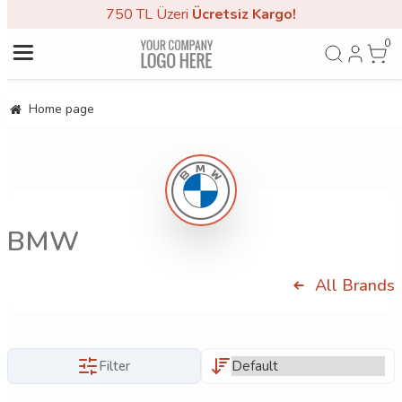
750 TL Üzeri
Ücretsiz Kargo!
0
Home page
BMW
All Brands
Filter