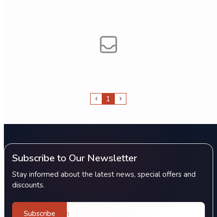
1
Subscribe to Our Newsletter
Stay informed about the latest news, special offers and
discounts.
Subscribe