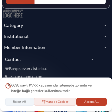
Category
Institutional
Member Information
Contact
Bahçelievler / İstanbul
+90 850 000 00 00
6698 sayılı KVKK kapsamında, sitemizde zorunlu ve
isteğe bağlı çerezler kullanılmaktadır.
Reject All
Manage Cookies
Accept All