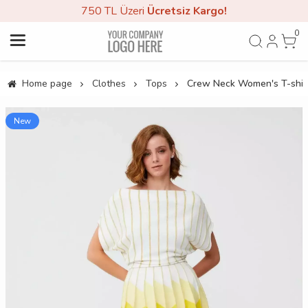
750 TL Üzeri
Ücretsiz Kargo!
0
Home page
Clothes
Tops
Crew Neck Women's T-shir
New