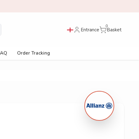
0
Entrance
Basket
FAQ
Order Tracking