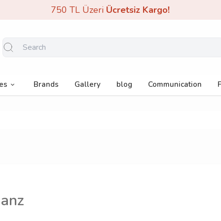
750 TL Üzeri
Ücretsiz Kargo!
es
Brands
Gallery
blog
Communication
ianz