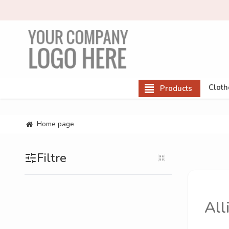
Cloth
Products
Home page
Filtre
All