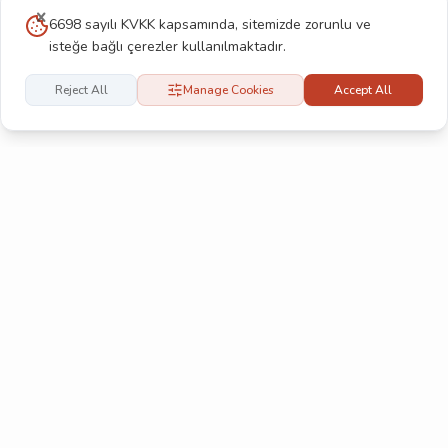
6698 sayılı KVKK kapsamında, sitemizde zorunlu ve
isteğe bağlı çerezler kullanılmaktadır.
Reject All
Manage Cookies
Accept All