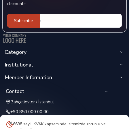
discounts.
Subscribe
Category
Institutional
Member Information
Contact
Bahçelievler / İstanbul
+90 850 000 00 00
6698 sayılı KVKK kapsamında, sitemizde zorunlu ve