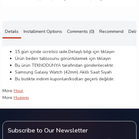
Details
Installment Options
Comments (0)
Recommend
Deliv
15 gün içinde ücretsiz iade.Detaylı bilgi için
tıklayın
Ürün beden tablosunu görüntülemek için
tıklayın
Bu ürün
TEKNODÜNYA
tarafından gönderilecektir.
Samsung Galaxy Watch (42mm) Akıllı Saat Siyah
Bu butikte indirim kuponları/kodları geçerli değildir.
More
Hour
More
Huawei
Subscribe to Our Newsletter