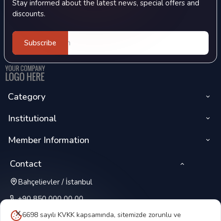
Stay informed about the latest news, special offers and
discounts.
Subscribe
Category
Institutional
Member Information
Contact
Bahçelievler / İstanbul
+90 850 000 00 00
6698 sayılı KVKK kapsamında, sitemizde zorunlu ve