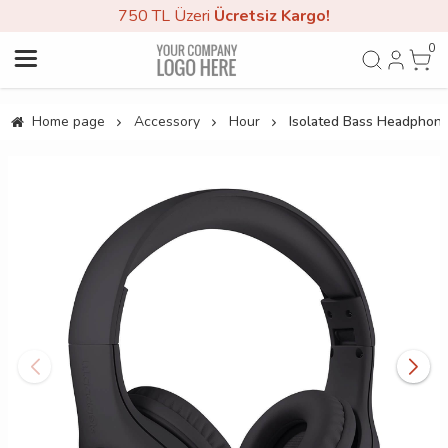
750 TL Üzeri
Ücretsiz Kargo!
0
Home page
Accessory
Hour
Isolated Bass Headphone