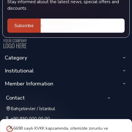
Stay informed about the latest news, special offers and
discounts.
Subscribe
Category
Institutional
Member Information
Contact
Bahçelievler / İstanbul
+90 850 000 00 00
6698 sayılı KVKK kapsamında, sitemizde zorunlu ve