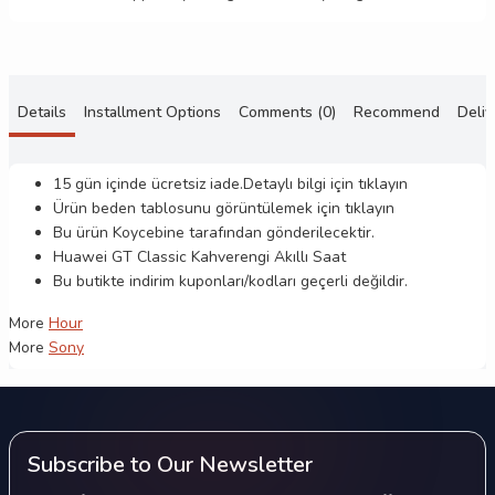
Details
Installment Options
Comments (0)
Recommend
Deliv
15 gün içinde ücretsiz iade.Detaylı bilgi için
tıklayın
Ürün beden tablosunu görüntülemek için
tıklayın
Bu ürün
Koycebine
tarafından gönderilecektir.
Huawei GT Classic Kahverengi Akıllı Saat
Bu butikte indirim kuponları/kodları geçerli değildir.
More
Hour
More
Sony
Subscribe to Our Newsletter